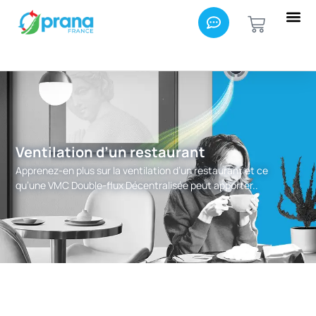
Ventilation d’un restaurant
Apprenez-en plus sur la ventilation d’un restaurant et ce
qu’une VMC Double-flux Décentralisée peut apporter..