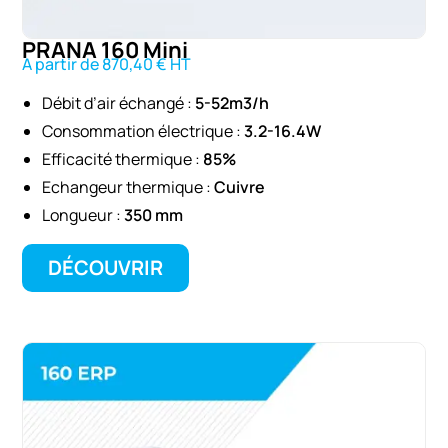
PRANA 160 Mini
A partir de 870,40 € HT
Débit d’air échangé :
5-52m3/h
Consommation électrique :
3.2-16.4W
Efficacité thermique :
85%
Echangeur thermique :
Cuivre
Longueur :
350 mm
DÉCOUVRIR