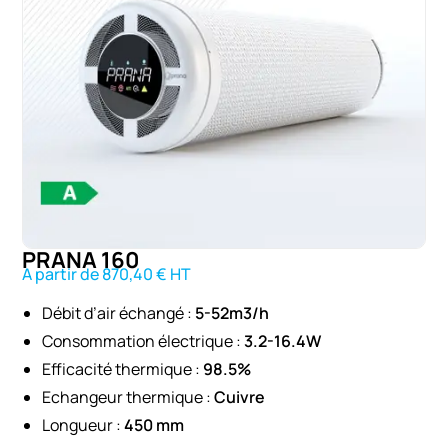
PRANA 160
A partir de 870,40 € HT
Débit d’air échangé :
5-52m3/h
Consommation électrique :
3.2-16.4W
Efficacité thermique :
98.5%
Echangeur thermique :
Cuivre
Longueur :
450 mm