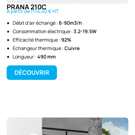
PRANA 210C
A partir de 1114,40 € HT
Débit d’air échangé :
6-90m3/h
Consommation électrique :
3.2-19.5W
Efficacité thermique :
92%
Echangeur thermique :
Cuivre
Longueur :
490 mm
DÉCOUVRIR