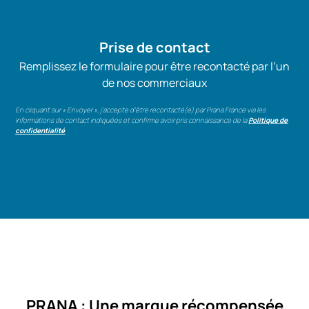
Prise de contact
Remplissez le formulaire pour être recontacté par l’un
de nos commerciaux
En cliquant sur « Envoyer », j’accepte d’être recontacté(e) par Prana France via les
informations de contact indiquées et confirme avoir pris connaissance de la
Politique de
confidentialité
PRANA : Une marque récompensée