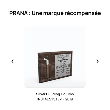
PRANA : Une marque récompensée
ts
Silver Building Column
B
INSTAL SYSTEM - 2019