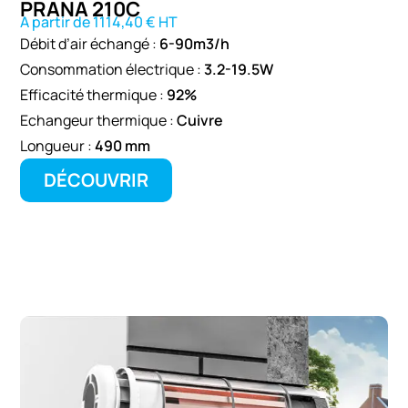
PRANA 210C
A partir de 1114,40 € HT
Débit d’air échangé :
6-90m3/h
Consommation électrique :
3.2-19.5W
Efficacité thermique :
92%
Echangeur thermique :
Cuivre
Longueur :
490 mm
DÉCOUVRIR