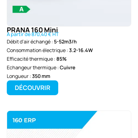
PRANA 160 Mini
A partir de 870,40 € HT
Débit d’air échangé :
5-52m3/h
Consommation électrique :
3.2-16.4W
Efficacité thermique :
85%
Echangeur thermique :
Cuivre
Longueur :
350 mm
DÉCOUVRIR