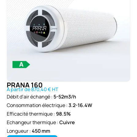
PRANA 160
A partir de 870,40 € HT
Débit d’air échangé :
5-52m3/h
Consommation électrique :
3.2-16.4W
Efficacité thermique :
98.5%
Echangeur thermique :
Cuivre
Longueur :
450 mm