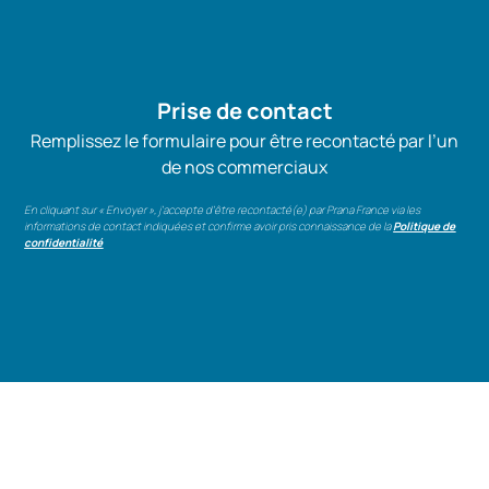
Prise de contact
Remplissez le formulaire pour être recontacté par l’un
de nos commerciaux
En cliquant sur « Envoyer », j’accepte d’être recontacté(e) par Prana France via les
informations de contact indiquées et confirme avoir pris connaissance de la
Politique de
confidentialité