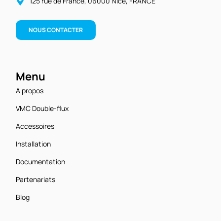
125 rue de France, 06000 Nice, FRANCE
NOUS CONTACTER
Menu
A propos
VMC Double-flux
Accessoires
Installation
Documentation
Partenariats
Blog